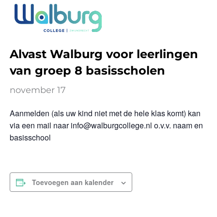
Ga
naar
« Alle Evenementen
de
inhoud
Alvast Walburg voor leerlingen
van groep 8 basisscholen
november 17
Aanmelden (als uw kind niet met de hele klas komt) kan
via een mail naar info@walburgcollege.nl o.v.v. naam en
basisschool
Toevoegen aan kalender