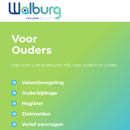
Ga
naar
de
inhoud
Voor
Ouders
Hier kunt u de praktische info voor ouders te vinden.
Vakantieregeling
Ouderbijdrage
Magister
Ziekmelden
Verlof aanvragen