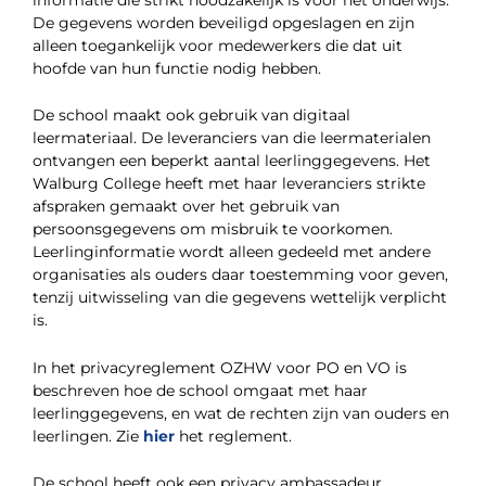
informatie die strikt noodzakelijk is voor het onderwijs.
De gegevens worden beveiligd opgeslagen en zijn
alleen toegankelijk voor medewerkers die dat uit
hoofde van hun functie nodig hebben.
De school maakt ook gebruik van digitaal
leermateriaal. De leveranciers van die leermaterialen
ontvangen een beperkt aantal leerlinggegevens. Het
Walburg College heeft met haar leveranciers strikte
afspraken gemaakt over het gebruik van
persoonsgegevens om misbruik te voorkomen.
Leerlinginformatie wordt alleen gedeeld met andere
organisaties als ouders daar toestemming voor geven,
tenzij uitwisseling van die gegevens wettelijk verplicht
is.
In het privacyreglement OZHW voor PO en VO is
beschreven hoe de school omgaat met haar
leerlinggegevens, en wat de rechten zijn van ouders en
leerlingen. Zie
hier
het reglement.
De school heeft ook een privacy ambassadeur,