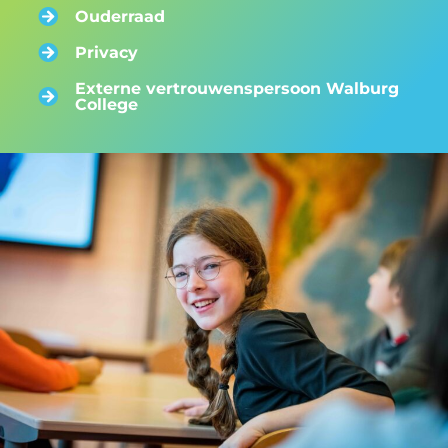
Ouderraad
Privacy
Externe vertrouwenspersoon Walburg
College