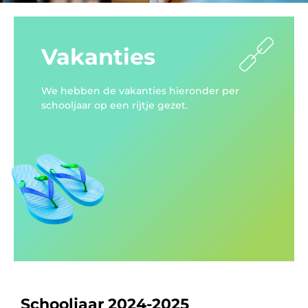
Vakanties
We hebben de vakanties hieronder per
schooljaar op een rijtje gezet.
Schooljaar 2024-2025