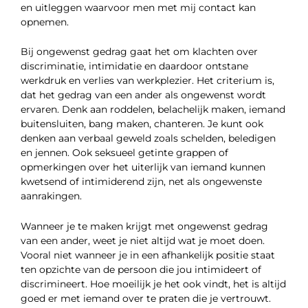
en uitleggen waarvoor men met mij contact kan
opnemen.
Bij ongewenst gedrag gaat het om klachten over
discriminatie, intimidatie en daardoor ontstane
werkdruk en verlies van werkplezier. Het criterium is,
dat het gedrag van een ander als ongewenst wordt
ervaren. Denk aan roddelen, belachelijk maken, iemand
buitensluiten, bang maken, chanteren. Je kunt ook
denken aan verbaal geweld zoals schelden, beledigen
en jennen. Ook seksueel getinte grappen of
opmerkingen over het uiterlijk van iemand kunnen
kwetsend of intimiderend zijn, net als ongewenste
aanrakingen.
Wanneer je te maken krijgt met ongewenst gedrag
van een ander, weet je niet altijd wat je moet doen.
Vooral niet wanneer je in een afhankelijk positie staat
ten opzichte van de persoon die jou intimideert of
discrimineert. Hoe moeilijk je het ook vindt, het is altijd
goed er met iemand over te praten die je vertrouwt.