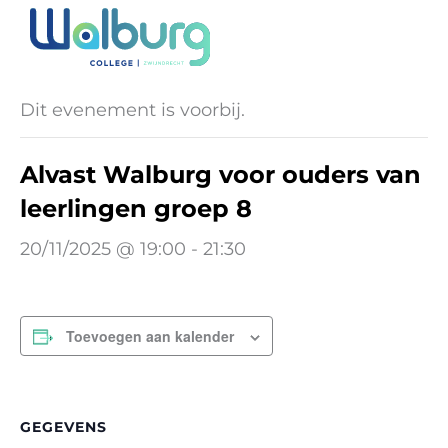
Ga
naar
« Alle Evenementen
de
inhoud
Dit evenement is voorbij.
Alvast Walburg voor ouders van
leerlingen groep 8
20/11/2025 @ 19:00
-
21:30
Toevoegen aan kalender
GEGEVENS