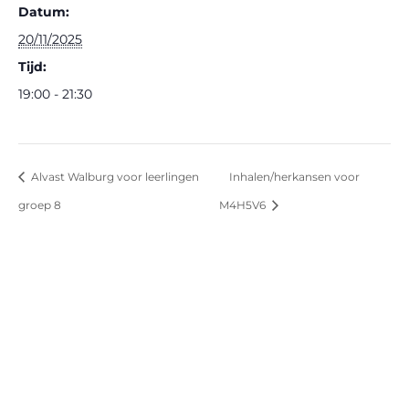
Datum:
20/11/2025
Tijd:
19:00 - 21:30
Alvast Walburg voor leerlingen
Inhalen/herkansen voor
groep 8
M4H5V6