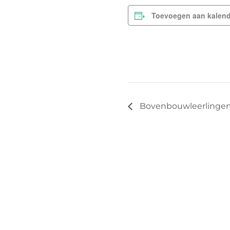
Toevoegen aan kalend
Bovenbouwleerlingen 