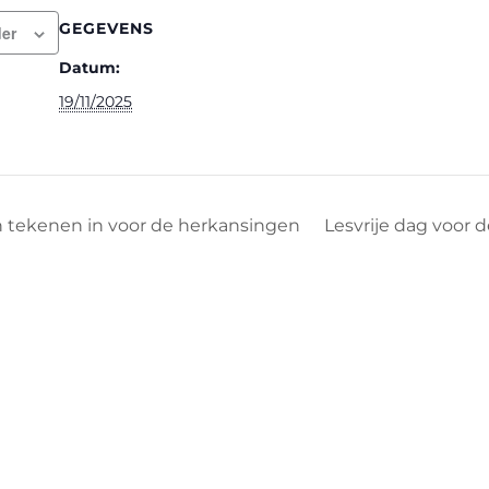
GEGEVENS
er
Datum:
19/11/2025
tekenen in voor de herkansingen
Lesvrije dag voor