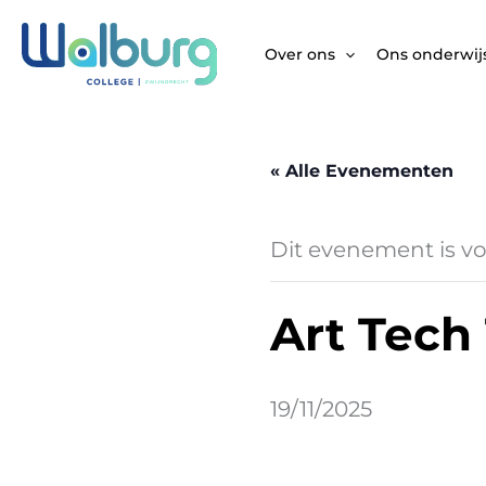
Ga
naar
Over ons
Ons onderwij
de
inhoud
« Alle Evenementen
Dit evenement is vo
Art Tech
19/11/2025