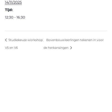
14/11/2025
Tijd:
12:30 - 16:30
Studiekeuze workshop
Bovenbouwleerlingen tekenen in voor
V5 en V6
de herkansingen