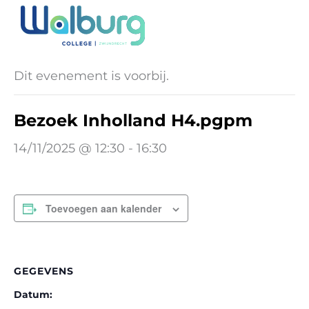
Ga
naar
« Alle Evenementen
de
inhoud
Dit evenement is voorbij.
Bezoek Inholland H4.pgpm
14/11/2025 @ 12:30
-
16:30
Toevoegen aan kalender
GEGEVENS
Datum: