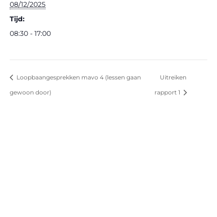
08/12/2025
Tijd:
08:30 - 17:00
Loopbaangesprekken mavo 4 (lessen gaan
Uitreiken
gewoon door)
rapport 1