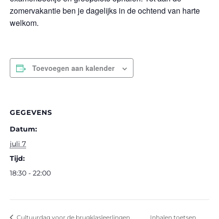
zomervakantie ben je dagelijks in de ochtend van harte
welkom.
Toevoegen aan kalender
GEGEVENS
Datum:
juli 7
Tijd:
18:30 - 22:00
Cultuurdag voor de brugklasleerlingen,
Inhalen toetsen