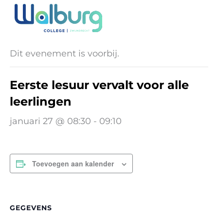
Ga
naar
« Alle Evenementen
de
inhoud
Dit evenement is voorbij.
Eerste lesuur vervalt voor alle
leerlingen
januari 27 @ 08:30
-
09:10
Toevoegen aan kalender
GEGEVENS