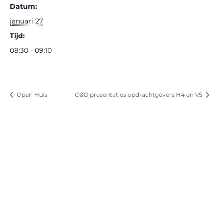
Datum:
januari 27
Tijd:
08:30 - 09:10
Open Huis
O&O presentaties opdrachtgevers H4 en V5