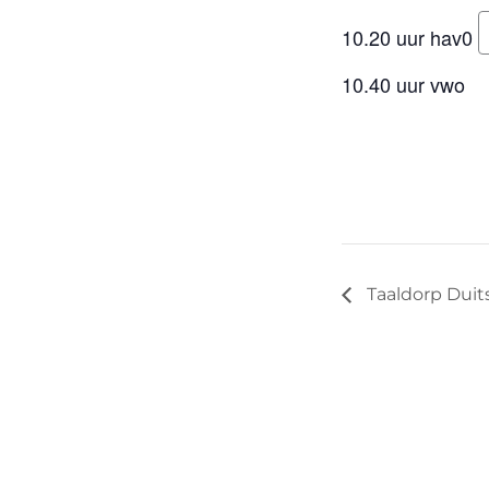
10.20 uur hav0
10.40 uur vwo
Taaldorp Duit