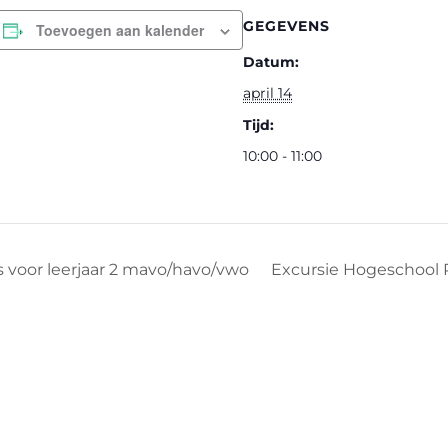
GEGEVENS
Toevoegen aan kalender
Datum:
april 14
Tijd:
10:00 - 11:00
s voor leerjaar 2 mavo/havo/vwo
Excursie Hogeschool