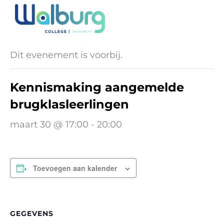
Ga
naar
« Alle Evenementen
de
inhoud
Dit evenement is voorbij.
Kennismaking aangemelde
brugklasleerlingen
maart 30 @ 17:00
-
20:00
Toevoegen aan kalender
GEGEVENS