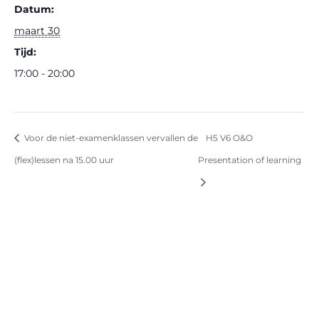
Datum:
maart 30
Tijd:
17:00 - 20:00
Voor de niet-examenklassen vervallen de
H5 V6 O&O
(flex)lessen na 15.00 uur
Presentation of learning