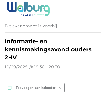
Ga
naar
« Alle Evenementen
de
inhoud
Dit evenement is voorbij.
Informatie- en
kennismakingsavond ouders
2HV
10/09/2025 @ 19:30
-
20:30
Toevoegen aan kalender