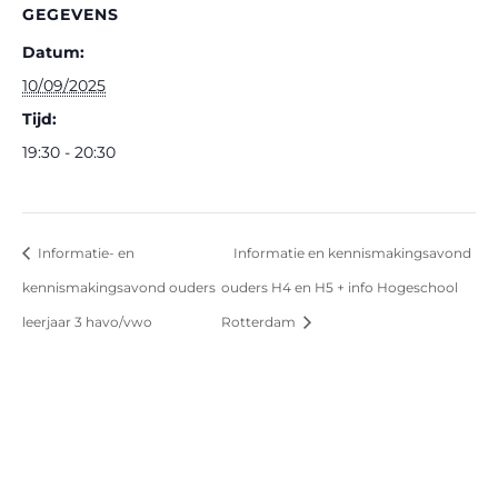
GEGEVENS
Datum:
10/09/2025
Tijd:
19:30 - 20:30
Informatie- en
Informatie en kennismakingsavond
kennismakingsavond ouders
ouders H4 en H5 + info Hogeschool
leerjaar 3 havo/vwo
Rotterdam