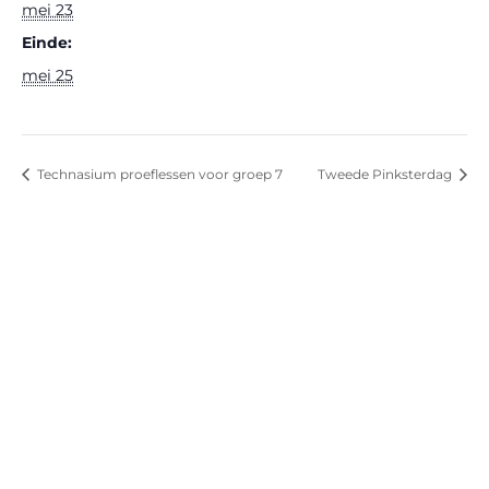
mei 23
Einde:
mei 25
Technasium proeflessen voor groep 7
Tweede Pinksterdag