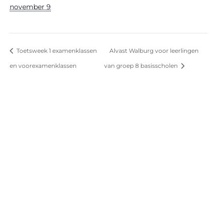
november 9
Toetsweek 1 examenklassen
Alvast Walburg voor leerlingen
en voorexamenklassen
van groep 8 basisscholen