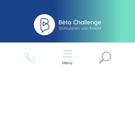
Zoeken
Menu
Disclaimer
Privacy Beleid