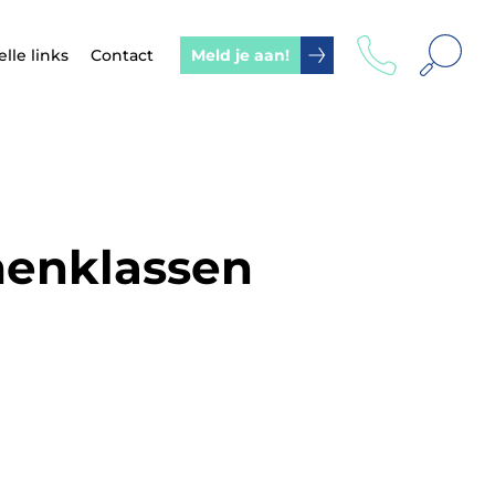
Zoek
lle links
Contact
Meld je aan!
menklassen