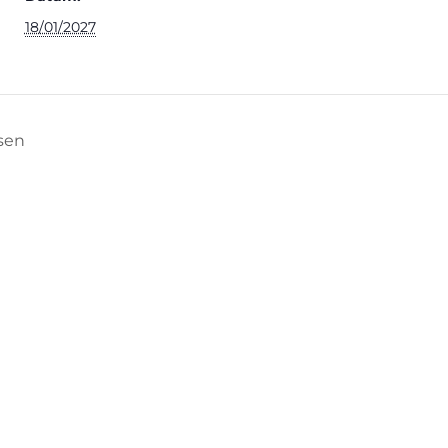
18/01/2027
sen