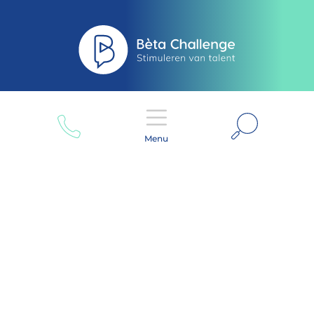
Zoeken
Menu
Disclaimer
Privacy Beleid