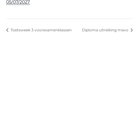
05/07/2027
Toetsweek 3 voorexamenklassen
Diploma uitreiking mavo