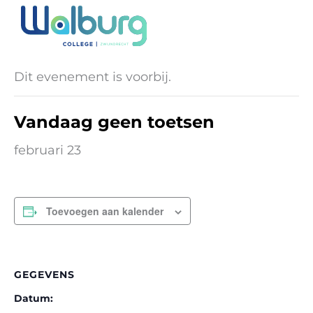
Ga
naar
« Alle Evenementen
de
inhoud
Dit evenement is voorbij.
Vandaag geen toetsen
februari 23
Toevoegen aan kalender
GEGEVENS
Datum: