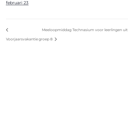
februari 23
Meeloopmiddag Technasium voor leerlingen uit
Voorjaarsvakantie
groep 8