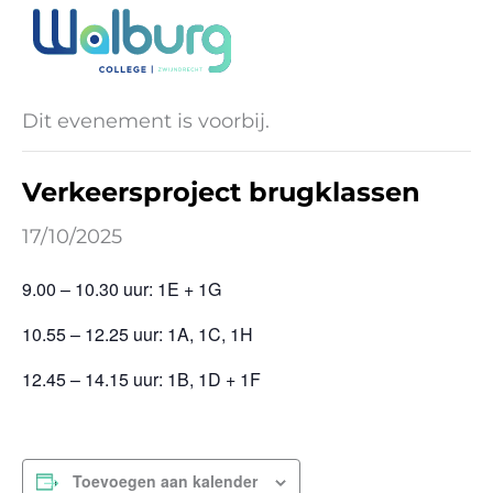
Ga
naar
« Alle Evenementen
de
inhoud
Dit evenement is voorbij.
Verkeersproject brugklassen
17/10/2025
9.00 – 10.30 uur: 1E + 1G
10.55 – 12.25 uur: 1A, 1C, 1H
12.45 – 14.15 uur: 1B, 1D + 1F
Toevoegen aan kalender