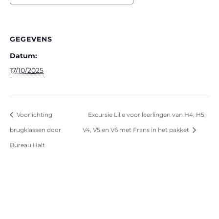
GEGEVENS
Datum:
17/10/2025
Voorlichting
Excursie Lille voor leerlingen van H4, H5,
brugklassen door
V4, V5 en V6 met Frans in het pakket
Bureau Halt