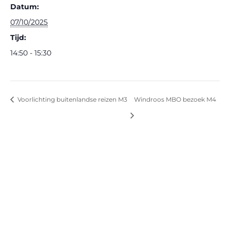
Datum:
07/10/2025
Tijd:
14:50 - 15:30
Voorlichting buitenlandse reizen M3
Windroos MBO bezoek M4