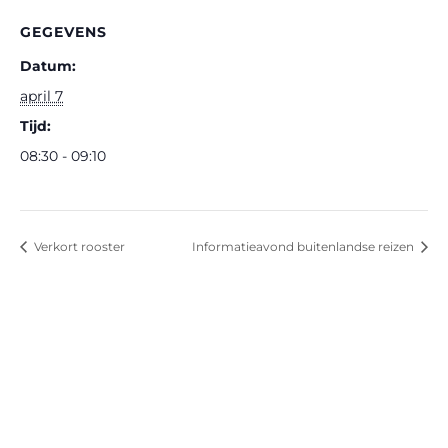
GEGEVENS
Datum:
april 7
Tijd:
08:30 - 09:10
Verkort rooster
Informatieavond buitenlandse reizen