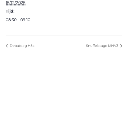
15/12/2025
Tijd:
08:30 - 09:10
Debatdag H5c
Snuffelstage MHV3