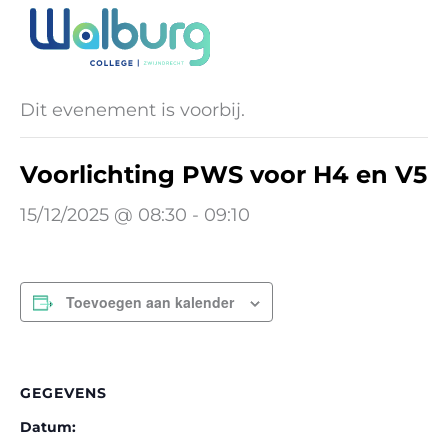
Ga
naar
« Alle Evenementen
de
inhoud
Dit evenement is voorbij.
Voorlichting PWS voor H4 en V5
15/12/2025 @ 08:30
-
09:10
Toevoegen aan kalender
GEGEVENS
Datum: