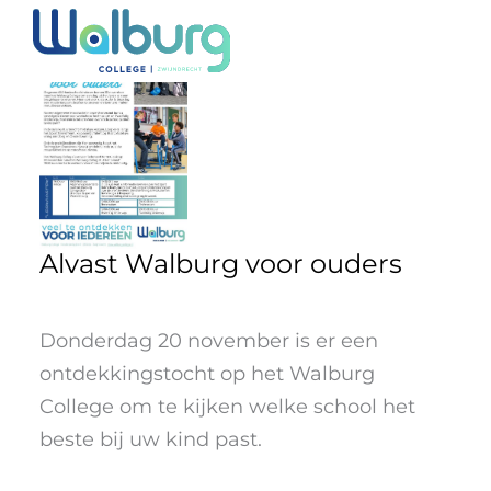
Ga
naar
de
inhoud
Alvast Walburg voor ouders
Donderdag 20 november is er een
ontdekkingstocht op het Walburg
College om te kijken welke school het
beste bij uw kind past.