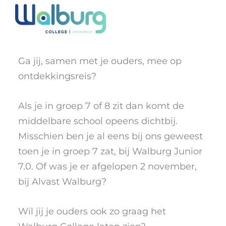
Ga
naar
ONTDEK WALBURG
de
inhoud
Ga jij, samen met je ouders, mee op
ontdekkingsreis?
Als je in groep 7 of 8 zit dan komt de
middelbare school opeens dichtbij.
Misschien ben je al eens bij ons geweest
toen je in groep 7 zat, bij Walburg Junior
7.0. Of was je er afgelopen 2 november,
bij Alvast Walburg?
Wil jij je ouders ook zo graag het