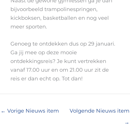
Naast de gewone gymlessen ga je dan
bijvoorbeeld trampolinespringen,
kickboksen, basketballen en nog veel
meer sporten.
Genoeg te ontdekken dus op 29 januari.
Ga jij mee op deze mooie
ontdekkingsreis? Je kunt vertrekken
vanaf 17.00 uur en om 21.00 uur zit de
reis er dan echt op. Tot dan!
←
Vorige Nieuws item
Volgende Nieuws item
→