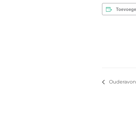
Toevoege
Ouderavond