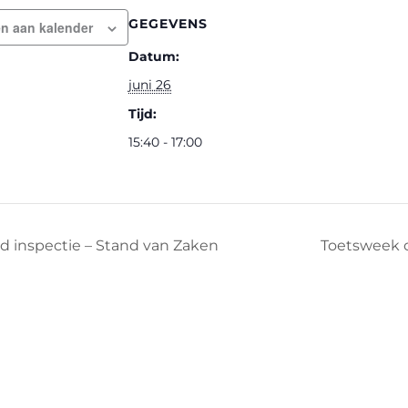
GEGEVENS
n aan kalender
Datum:
juni 26
Tijd:
15:40 - 17:00
 inspectie – Stand van Zaken
Toetsweek