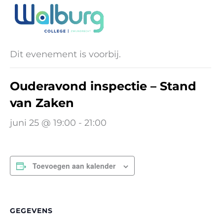
Ga
naar
« Alle Evenementen
de
inhoud
Dit evenement is voorbij.
Ouderavond inspectie – Stand
van Zaken
juni 25 @ 19:00
-
21:00
Toevoegen aan kalender
GEGEVENS