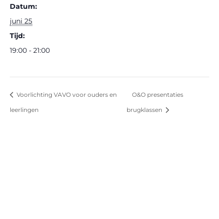
Datum:
juni 25
Tijd:
19:00 - 21:00
Voorlichting VAVO voor ouders en
O&O presentaties
leerlingen
brugklassen