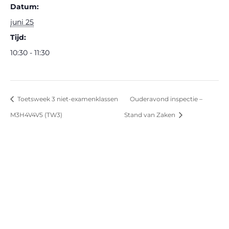
Datum:
juni 25
Tijd:
10:30 - 11:30
Toetsweek 3 niet-examenklassen
Ouderavond inspectie –
M3H4V4V5 (TW3)
Stand van Zaken