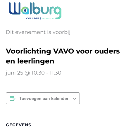
Ga
naar
« Alle Evenementen
de
inhoud
Dit evenement is voorbij.
Voorlichting VAVO voor ouders
en leerlingen
juni 25 @ 10:30
-
11:30
Toevoegen aan kalender
GEGEVENS